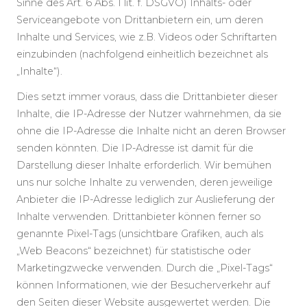
Sinne des Art. 6 Abs. 1 lit. f. DSGVO) Inhalts- oder
Serviceangebote von Drittanbietern ein, um deren
Inhalte und Services, wie z.B. Videos oder Schriftarten
einzubinden (nachfolgend einheitlich bezeichnet als
„Inhalte“).
Dies setzt immer voraus, dass die Drittanbieter dieser
Inhalte, die IP-Adresse der Nutzer wahrnehmen, da sie
ohne die IP-Adresse die Inhalte nicht an deren Browser
senden könnten. Die IP-Adresse ist damit für die
Darstellung dieser Inhalte erforderlich. Wir bemühen
uns nur solche Inhalte zu verwenden, deren jeweilige
Anbieter die IP-Adresse lediglich zur Auslieferung der
Inhalte verwenden. Drittanbieter können ferner so
genannte Pixel-Tags (unsichtbare Grafiken, auch als
„Web Beacons“ bezeichnet) für statistische oder
Marketingzwecke verwenden. Durch die „Pixel-Tags“
können Informationen, wie der Besucherverkehr auf
den Seiten dieser Website ausgewertet werden. Die