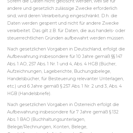
Sofern die Daten nicht gelöscht werden, weil sie für
andere und gesetzlich zulässige Zwecke erforderlich
sind, wird deren Verarbeitung eingeschränkt. D.h. die
Daten werden gesperrt und nicht für andere Zwecke
verarbeitet. Das gilt z.B. für Daten, die aus handels- oder
steuerrechtlichen Gründen aufbewahrt werden müssen.
Nach gesetzlichen Vorgaben in Deutschland, erfolgt die
Aufbewahrung insbesondere für 10 Jahre gemäß §§ 147
Abs. 1 AO, 257 Abs. 1 Nr. 1 und 4, Abs. 4 HGB (Bücher,
Aufzeichnungen, Lageberichte, Buchungsbelege,
Handelsbücher, für Besteuerung relevanter Unterlagen,
etc.) und 6 Jahre gemäß § 257 Abs. 1 Nr. 2 und 3, Abs. 4
HGB (Handelsbriefe).
Nach gesetzlichen Vorgaben in Österreich erfolgt die
Aufbewahrung insbesondere für 7 Jahre gemäß § 132
Abs. 1 BAO (Buchhaltungsunterlagen,
Belege/Rechnungen, Konten, Belege,