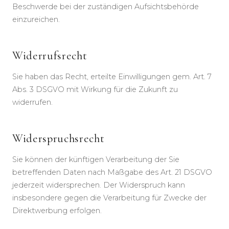
Beschwerde bei der zuständigen Aufsichtsbehörde
einzureichen.
Widerrufsrecht
Sie haben das Recht, erteilte Einwilligungen gem. Art. 7
Abs. 3 DSGVO mit Wirkung für die Zukunft zu
widerrufen.
Widerspruchsrecht
Sie können der künftigen Verarbeitung der Sie
betreffenden Daten nach Maßgabe des Art. 21 DSGVO
jederzeit widersprechen. Der Widerspruch kann
insbesondere gegen die Verarbeitung für Zwecke der
Direktwerbung erfolgen.